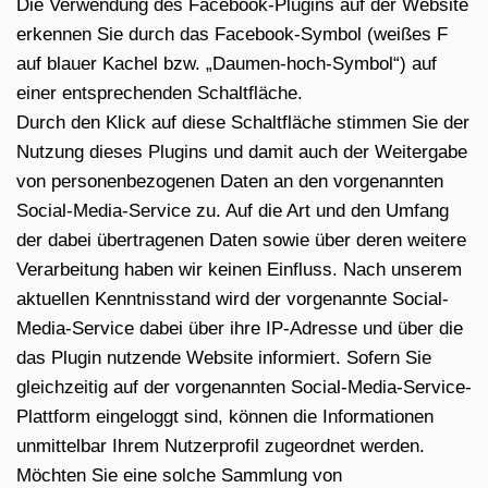
Die Verwendung des Facebook-Plugins auf der Website
erkennen Sie durch das Facebook-Symbol (weißes F
auf blauer Kachel bzw. „Daumen-hoch-Symbol“) auf
einer entsprechenden Schaltfläche.
Durch den Klick auf diese Schaltfläche stimmen Sie der
Nutzung dieses Plugins und damit auch der Weitergabe
von personenbezogenen Daten an den vorgenannten
Social-Media-Service zu. Auf die Art und den Umfang
der dabei übertragenen Daten sowie über deren weitere
Verarbeitung haben wir keinen Einfluss. Nach unserem
aktuellen Kenntnisstand wird der vorgenannte Social-
Media-Service dabei über ihre IP-Adresse und über die
das Plugin nutzende Website informiert. Sofern Sie
gleichzeitig auf der vorgenannten Social-Media-Service-
Plattform eingeloggt sind, können die Informationen
unmittelbar Ihrem Nutzerprofil zugeordnet werden.
Möchten Sie eine solche Sammlung von